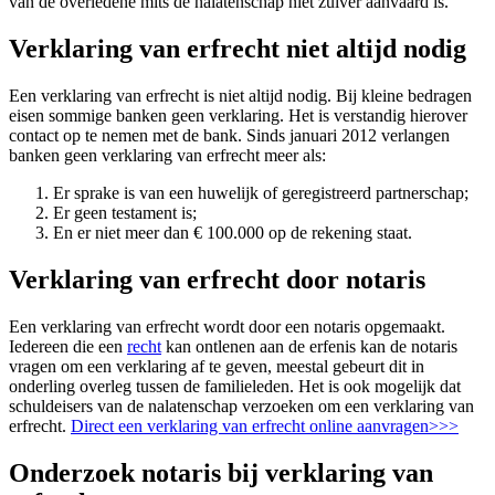
van de overledene mits de nalatenschap niet zuiver aanvaard is.
Verklaring van erfrecht niet altijd nodig
Een verklaring van erfrecht is niet altijd nodig. Bij kleine bedragen
eisen sommige banken geen verklaring. Het is verstandig hierover
contact op te nemen met de bank. Sinds januari 2012 verlangen
banken geen verklaring van erfrecht meer als:
Er sprake is van een huwelijk of geregistreerd partnerschap;
Er geen testament is;
En er niet meer dan € 100.000 op de rekening staat.
Verklaring van erfrecht door notaris
Een verklaring van erfrecht wordt door een notaris opgemaakt.
Iedereen die een
recht
kan ontlenen aan de erfenis kan de notaris
vragen om een verklaring af te geven, meestal gebeurt dit in
onderling overleg tussen de familieleden. Het is ook mogelijk dat
schuldeisers van de nalatenschap verzoeken om een verklaring van
erfrecht.
Direct een verklaring van erfrecht online aanvragen>>>
Onderzoek notaris bij verklaring van