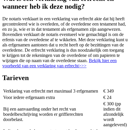
wanneer heb ik deze nodig?
De notaris verklaart in een verklaring van erfrecht akte dat hij heeft
gecontroleerd wie is overleden, of de overledene een testament had,
en zo ja, wie er in dat testament als erfgenamen zijn aangewezen.
Bovendien verklaart de notaris eventueel wie gemachtigd is om de
erfenis van de overledene af te wikkelen. Met deze verklaring kunt u
als erfgenamen aantonen dat u recht heeft op de bezittingen van de
overledene. De erfrecht verklaring is dus noodzakelijk om toegang
te krijgen tot de rekeningen van de overledene of om papieren te
wijzigen die op naam van de overledene staan.
Bekijk hier een
voorbeeld van een verklaring van erfrecht>>>
Tarieven
Verklaring van erfrecht met maximaal 3 erfgenamen
€ 349
Voor iedere erfgenaam extra
€ 24
€ 300 (pp
Bij een aanvaarding onder het recht van
indien dit
boedelbeschrijving worden er griffierechten
afzondelijk
doorbelast.
wordt
aangeleverd)