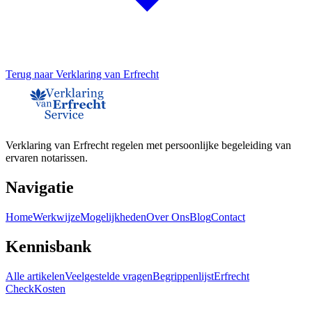
Terug naar
Verklaring van Erfrecht
Verklaring van Erfrecht regelen met persoonlijke begeleiding van
ervaren notarissen.
Navigatie
Home
Werkwijze
Mogelijkheden
Over Ons
Blog
Contact
Kennisbank
Alle artikelen
Veelgestelde vragen
Begrippenlijst
Erfrecht
Check
Kosten