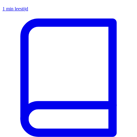
1
min leestijd