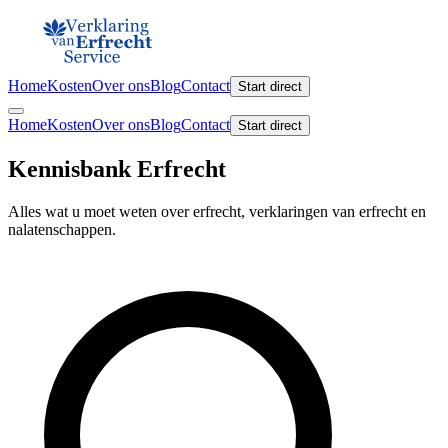
Home
Kosten
Over ons
Blog
Contact
Start direct
Home
Kosten
Over ons
Blog
Contact
Start direct
Kennisbank Erfrecht
Alles wat u moet weten over erfrecht, verklaringen van erfrecht en
nalatenschappen.