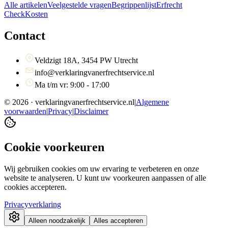
Alle artikelen
Veelgestelde vragen
Begrippenlijst
Erfrecht
Check
Kosten
Contact
Veldzigt 18A, 3454 PW Utrecht
info@verklaringvanerfrechtservice.nl
Ma t/m vr: 9:00 - 17:00
©
2026
· verklaringvanerfrechtservice.nl
|
Algemene
voorwaarden
|
Privacy
|
Disclaimer
Cookie voorkeuren
Wij gebruiken cookies om uw ervaring te verbeteren en onze
website te analyseren. U kunt uw voorkeuren aanpassen of alle
cookies accepteren.
Privacyverklaring
Alleen noodzakelijk
Alles accepteren