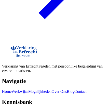
Verklaring van Erfrecht regelen met persoonlijke begeleiding van
ervaren notarissen.
Navigatie
Home
Werkwijze
Mogelijkheden
Over Ons
Blog
Contact
Kennisbank