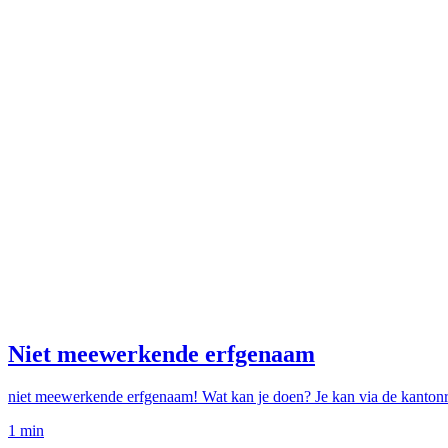
Niet meewerkende erfgenaam
niet meewerkende erfgenaam! Wat kan je doen? Je kan via de kantonrec
1
min