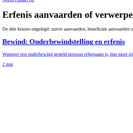
Erfenis aanvaarden of verwerp
De drie keuzes uitgelegd: zuiver aanvaarden, beneficiair aanvaarden 
Bewind: Onderbewindstelling en erfenis
Wanneer een onderbewind gesteld persoon erfgenaam is, dan moet zijn
2
min