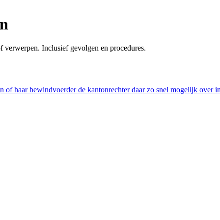
en
of verwerpen. Inclusief gevolgen en procedures.
 of haar bewindvoerder de kantonrechter daar zo snel mogelijk over i