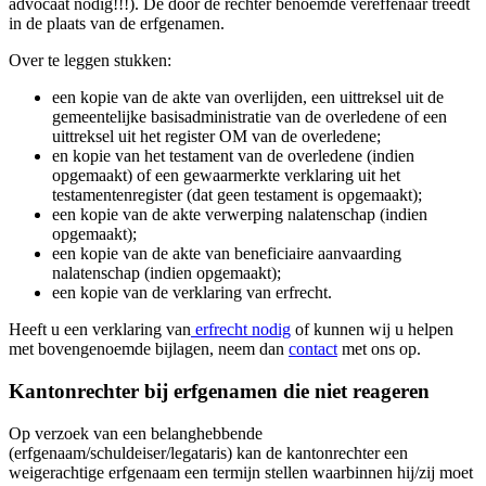
advocaat nodig!!!). De door de rechter benoemde vereffenaar treedt
in de plaats van de erfgenamen.
Over te leggen stukken:
een kopie van de akte van overlijden, een uittreksel uit de
gemeentelijke basisadministratie van de overledene of een
uittreksel uit het register OM van de overledene;
en kopie van het testament van de overledene (indien
opgemaakt) of een gewaarmerkte verklaring uit het
testamentenregister (dat geen testament is opgemaakt);
een kopie van de akte verwerping nalatenschap (indien
opgemaakt);
een kopie van de akte van beneficiaire aanvaarding
nalatenschap (indien opgemaakt);
een kopie van de verklaring van erfrecht.
Heeft u een verklaring van
erfrecht nodig
of kunnen wij u helpen
met bovengenoemde bijlagen, neem dan
contact
met ons op.
Kantonrechter bij erfgenamen die niet reageren
Op verzoek van een belanghebbende
(erfgenaam/schuldeiser/legataris) kan de kantonrechter een
weigerachtige erfgenaam een termijn stellen waarbinnen hij/zij moet