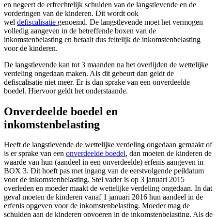
en negeert de erfrechtelijk schulden van de langstlevende en de
vorderingen van de kinderen. Dit wordt ook
wel
defiscalisatie
genoemd. De langstlevende moet het vermogen
volledig aangeven in de betreffende boxen van de
inkomstenbelasting en betaalt dus feitelijk de inkomstenbelasting
voor de kinderen.
De langstlevende kan tot 3 maanden na het overlijden de wettelijke
verdeling ongedaan maken. Als dit gebeurt dan geldt de
defiscalisatie niet meer. Er is dan sprake van een onverdeelde
boedel. Hiervoor geldt het onderstaande.
Onverdeelde boedel en
inkomstenbelasting
Heeft de langstlevende de wettelijke verdeling ongedaan gemaakt of
is er sprake van een
onverdeelde boedel
, dan moeten de kinderen de
waarde van hun (aandeel in een onverdeelde) erfenis aangeven in
BOX 3. Dit hoeft pas met ingang van de eerstvolgende peildatum
voor de inkomstenbelasting. Stel vader is op 3 januari 2015
overleden en moeder maakt de wettelijke verdeling ongedaan. In dat
geval moeten de kinderen vanaf 1 januari 2016 hun aandeel in de
erfenis opgeven voor de inkomstenbelasting. Moeder mag de
schulden aan de kinderen opvoeren in de inkomstenbelasting. Als de