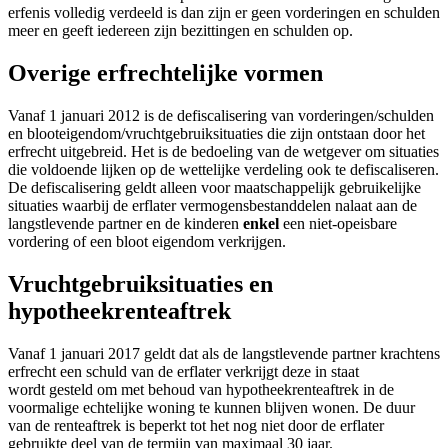
erfenis volledig verdeeld is dan zijn er geen vorderingen en schulden
meer en geeft iedereen zijn bezittingen en schulden op.
Overige erfrechtelijke vormen
Vanaf 1 januari 2012 is de defiscalisering van vorderingen/schulden
en blooteigendom/vruchtgebruiksituaties die zijn ontstaan door het
erfrecht uitgebreid. Het is de bedoeling van de wetgever om situaties
die voldoende lijken op de wettelijke verdeling ook te defiscaliseren.
De defiscalisering geldt alleen voor maatschappelijk gebruikelijke
situaties waarbij de erflater vermogensbestanddelen nalaat aan de
langstlevende partner en de kinderen
enkel
een niet-opeisbare
vordering of een bloot eigendom verkrijgen.
Vruchtgebruiksituaties en
hypotheekrenteaftrek
Vanaf 1 januari 2017 geldt dat als de langstlevende partner krachtens
erfrecht een schuld van de erflater verkrijgt deze in staat
wordt gesteld om met behoud van hypotheekrenteaftrek in de
voormalige echtelijke woning te kunnen blijven wonen. De duur
van de renteaftrek is beperkt tot het nog niet door de erflater
gebruikte deel van de termijn van maximaal 30 jaar.