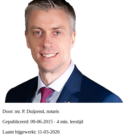
Door:
mr. P. Duijzend, notaris
Gepubliceerd:
09-06-2015
·
4
min. leestijd
Laatst bijgewerkt:
11-03-2026