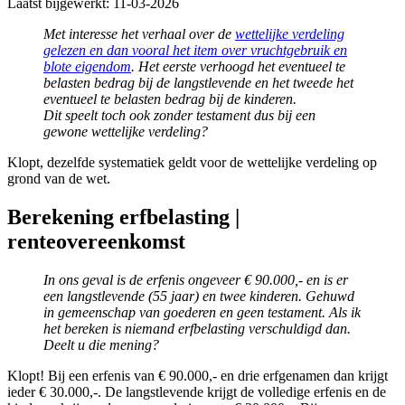
Laatst bijgewerkt:
11-03-2026
Met interesse het verhaal over de
wettelijke verdeling
gelezen en dan vooral het item over vruchtgebruik en
blote eigendom
. Het eerste verhoogd het eventueel te
belasten bedrag bij de langstlevende en het tweede het
eventueel te belasten bedrag bij de kinderen.
Dit speelt toch ook zonder testament dus bij een
gewone wettelijke verdeling?
Klopt, dezelfde systematiek geldt voor de wettelijke verdeling op
grond van de wet.
Berekening erfbelasting |
renteovereenkomst
In ons geval is de erfenis ongeveer € 90.000,- en is er
een langstlevende (55 jaar) en twee kinderen. Gehuwd
in gemeenschap van goederen en geen testament. Als ik
het bereken is niemand erfbelasting verschuldigd dan.
Deelt u die mening?
Klopt! Bij een erfenis van € 90.000,- en drie erfgenamen dan krijgt
ieder € 30.000,-. De langstlevende krijgt de volledige erfenis en de