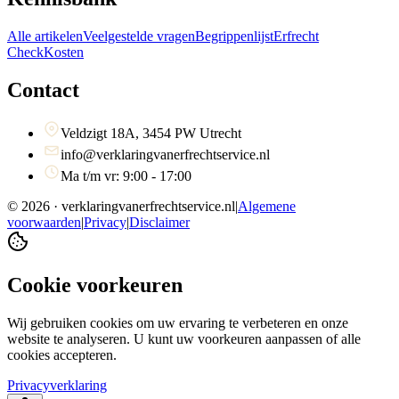
Alle artikelen
Veelgestelde vragen
Begrippenlijst
Erfrecht
Check
Kosten
Contact
Veldzigt 18A, 3454 PW Utrecht
info@verklaringvanerfrechtservice.nl
Ma t/m vr: 9:00 - 17:00
©
2026
· verklaringvanerfrechtservice.nl
|
Algemene
voorwaarden
|
Privacy
|
Disclaimer
Cookie voorkeuren
Wij gebruiken cookies om uw ervaring te verbeteren en onze
website te analyseren. U kunt uw voorkeuren aanpassen of alle
cookies accepteren.
Privacyverklaring