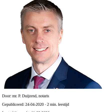
Door:
mr. P. Duijzend, notaris
Gepubliceerd:
24-04-2020
·
2
min. leestijd