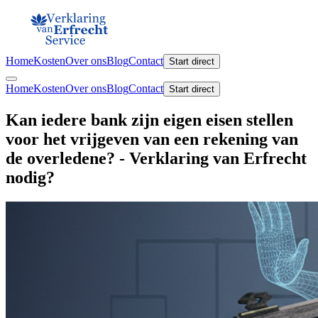
Home
Kosten
Over ons
Blog
Contact
Start direct
Home
Kosten
Over ons
Blog
Contact
Start direct
Kan iedere bank zijn eigen eisen stellen
voor het vrijgeven van een rekening van
de overledene? - Verklaring van Erfrecht
nodig?