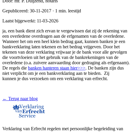
Door:
mr. P. Duijzend, notaris
Gepubliceerd:
30-11-2017
·
1
min. leestijd
Laatst bijgewerkt:
11-03-2026
ja, een bank dient zich ervan te vergewissen dat zij de rekening van
een overledene overdragen aan de erfgenamen van de overledene.
Wanneer het om een heel klein bedrag gaat, kunnen banken je een
bankverklaring laten tekenen en het bedrag vrijgeven. Door het
tekenen van deze verklaring vrijwaar je de bank voor alle gevolgen
die voortvloeien uit het gebruik van de bankrekeningen van de
overledene (o.a. zuivere aanvaarding door gedraging als erfgenaam).
De regels die
banken hanteren staan hier>>>
. De banken zijn dus
niet verplicht om je een bankverklaring aan te bieden. Zij
kunnen je dus verzoeken om een verklaring van erfrecht.
← Terug naar blog
Verklaring van Erfrecht regelen met persoonlijke begeleiding van