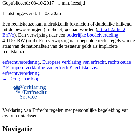
Gepubliceerd:
08-10-2017
·
1
min. leestijd
Laatst bijgewerkt:
11-03-2026
Een rechtskeuze kan uitdrukkelijk (expliciet) of duidelijke blijkend
uit de bewoordingen (impliciet) gedaan worden (
artikel 22 lid 2
ErfVo
). Een verwijzing naar een
ouderlijke boedelverdeling
4:1167 BW (oud). Een verwijzing naar bepaalde rechtsregels van de
staat van de nationaliteit van de testateur geldt als impliciete
rechtskeuze.
erfrechtverordering
,
Europese verklaring van erfrecht
,
rechtskeuze
#
Europese verklaring van erfrecht
#
rechtskeuze
#
erfrechtverordering
← Terug naar blog
Verklaring van Erfrecht regelen met persoonlijke begeleiding van
ervaren notarissen.
Navigatie