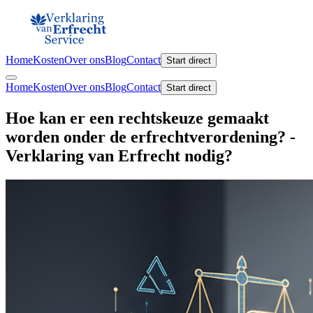
Home
Kosten
Over ons
Blog
Contact
Start direct
Home
Kosten
Over ons
Blog
Contact
Start direct
Hoe kan er een rechtskeuze gemaakt
worden onder de erfrechtverordening? -
Verklaring van Erfrecht nodig?