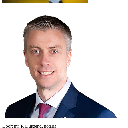
Door:
mr. P. Duijzend, notaris