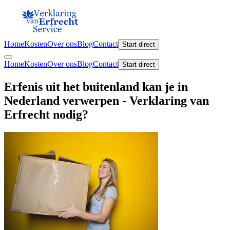
Home
Kosten
Over ons
Blog
Contact
Start direct
Home
Kosten
Over ons
Blog
Contact
Start direct
Erfenis uit het buitenland kan je in
Nederland verwerpen - Verklaring van
Erfrecht nodig?