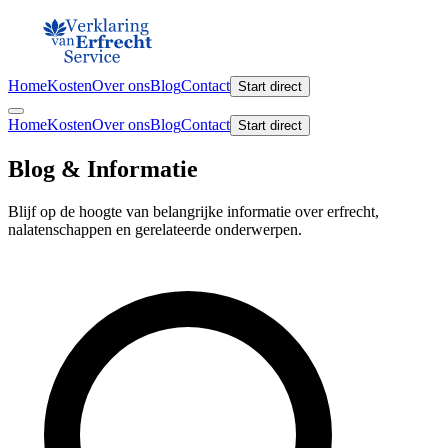
Home
Kosten
Over ons
Blog
Contact
Start direct
Home
Kosten
Over ons
Blog
Contact
Start direct
Blog & Informatie
Blijf op de hoogte van belangrijke informatie over erfrecht,
nalatenschappen en gerelateerde onderwerpen.