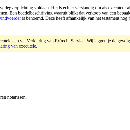
overlegverplichting voldaan. Het is echter verstandig om als executeur 
amen. Een boedelbeschrijving waaruit blijkt dat verkoop van een bepaal
windvoerder
is benoemd. Deze heeft afhankelijk van het testament nog
utele aan via Verklaring van Erfrecht Service. Wij leggen je de gevolgen 
laring van executele
.
ren notarissen.