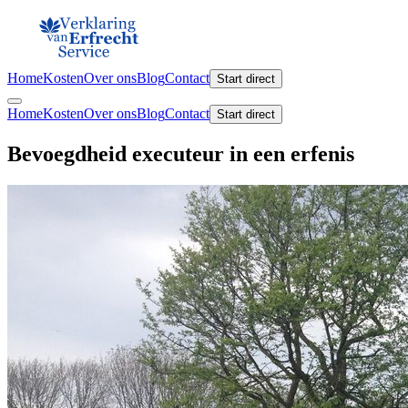
Home
Kosten
Over ons
Blog
Contact
Start direct
Home
Kosten
Over ons
Blog
Contact
Start direct
Bevoegdheid executeur in een erfenis