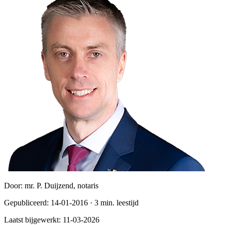
Door:
mr. P. Duijzend, notaris
Gepubliceerd:
14-01-2016
·
3
min. leestijd
Laatst bijgewerkt:
11-03-2026