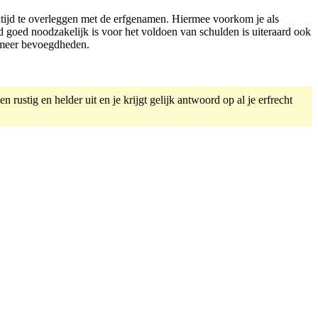
altijd te overleggen met de erfgenamen. Hiermee voorkom je als
d goed noodzakelijk is voor het voldoen van schulden is uiteraard ook
 meer bevoegdheden.
rustig en helder uit en je krijgt gelijk antwoord op al je erfrecht