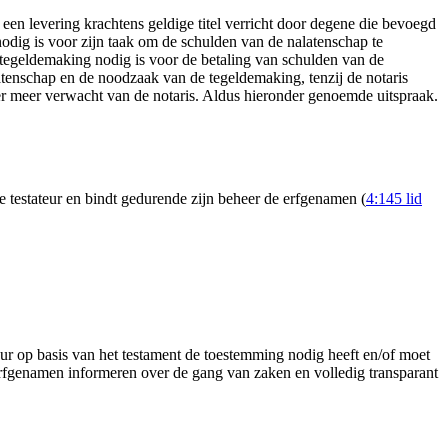
en levering krachtens geldige titel verricht door degene die bevoegd
odig is voor zijn taak om de schulden van de nalatenschap te
f tegeldemaking nodig is voor de betaling van schulden van de
latenschap en de noodzaak van de tegeldemaking, tenzij de notaris
 er meer verwacht van de notaris. Aldus hieronder genoemde uitspraak.
 testateur en bindt gedurende zijn beheer de erfgenamen (
4:145 lid
eur op basis van het testament de toestemming nodig heeft en/of moet
erfgenamen informeren over de gang van zaken en volledig transparant