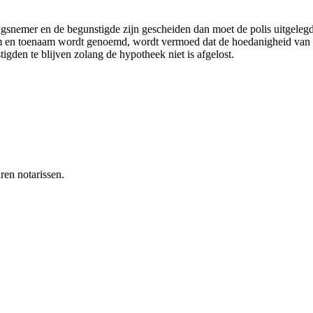
ngsnemer en de begunstigde zijn gescheiden dan moet de polis uitgeleg
m en toenaam wordt genoemd, wordt vermoed dat de hoedanigheid van ec
igden te blijven zolang de hypotheek niet is afgelost.
ren notarissen.