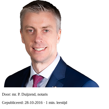
Door:
mr. P. Duijzend, notaris
Gepubliceerd:
28-10-2016
·
1
min. leestijd