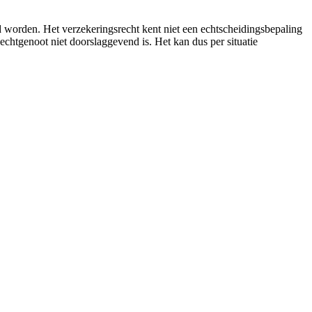
d worden. Het verzekeringsrecht kent niet een echtscheidingsbepaling
htgenoot niet doorslaggevend is. Het kan dus per situatie