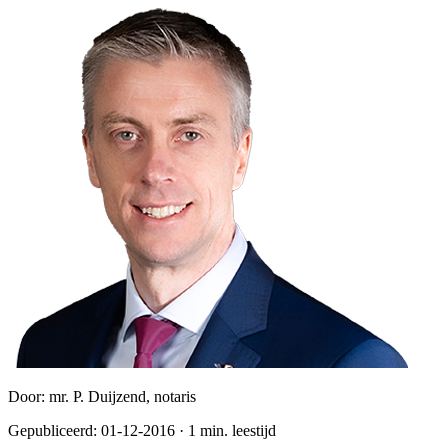
Door:
mr. P. Duijzend, notaris
Gepubliceerd:
01-12-2016
·
1
min. leestijd