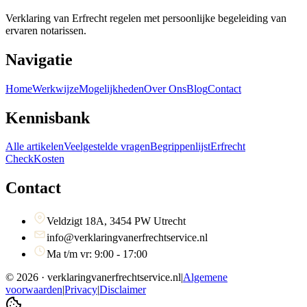
Verklaring van Erfrecht regelen met persoonlijke begeleiding van
ervaren notarissen.
Navigatie
Home
Werkwijze
Mogelijkheden
Over Ons
Blog
Contact
Kennisbank
Alle artikelen
Veelgestelde vragen
Begrippenlijst
Erfrecht
Check
Kosten
Contact
Veldzigt 18A, 3454 PW Utrecht
info@verklaringvanerfrechtservice.nl
Ma t/m vr: 9:00 - 17:00
©
2026
· verklaringvanerfrechtservice.nl
|
Algemene
voorwaarden
|
Privacy
|
Disclaimer