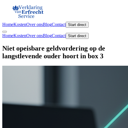
Home
Kosten
Over ons
Blog
Contact
Start direct
Home
Kosten
Over ons
Blog
Contact
Start direct
Niet opeisbare geldvordering op de
langstlevende ouder hoort in box 3