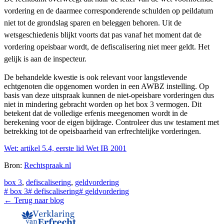
vordering en de daarmee corresponderende schulden op peildatum
niet tot de grondslag sparen en beleggen behoren. Uit de
wetsgeschiedenis blijkt voorts dat pas vanaf het moment dat de
vordering opeisbaar wordt, de defiscalisering niet meer geldt. Het
gelijk is aan de inspecteur.
De behandelde kwestie is ook relevant voor langstlevende
echtgenoten die opgenomen worden in een AWBZ instelling. Op
basis van deze uitspraak kunnen de niet-opeisbare vorderingen dus
niet in mindering gebracht worden op het box 3 vermogen. Dit
betekent dat de volledige erfenis meegenomen wordt in de
berekening voor de eigen bijdrage. Controleer dus uw testament met
betrekking tot de opeisbaarheid van erfrechtelijke vorderingen.
Wet: artikel 5.4, eerste lid Wet IB 2001
Bron:
Rechtspraak.nl
box 3
,
defiscalisering
,
geldvordering
#
box 3
#
defiscalisering
#
geldvordering
← Terug naar blog