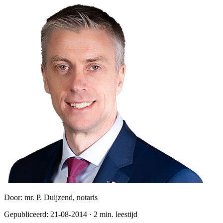
Door:
mr. P. Duijzend, notaris
Gepubliceerd:
21-08-2014
·
2
min. leestijd