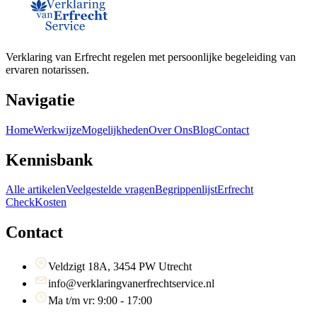
Verklaring van Erfrecht regelen met persoonlijke begeleiding van
ervaren notarissen.
Navigatie
Home
Werkwijze
Mogelijkheden
Over Ons
Blog
Contact
Kennisbank
Alle artikelen
Veelgestelde vragen
Begrippenlijst
Erfrecht
Check
Kosten
Contact
Veldzigt 18A, 3454 PW Utrecht
info@verklaringvanerfrechtservice.nl
Ma t/m vr: 9:00 - 17:00