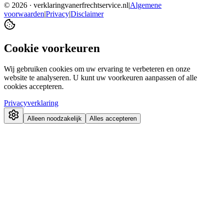
©
2026
· verklaringvanerfrechtservice.nl
|
Algemene
voorwaarden
|
Privacy
|
Disclaimer
Cookie voorkeuren
Wij gebruiken cookies om uw ervaring te verbeteren en onze
website te analyseren. U kunt uw voorkeuren aanpassen of alle
cookies accepteren.
Privacyverklaring
Alleen noodzakelijk
Alles accepteren