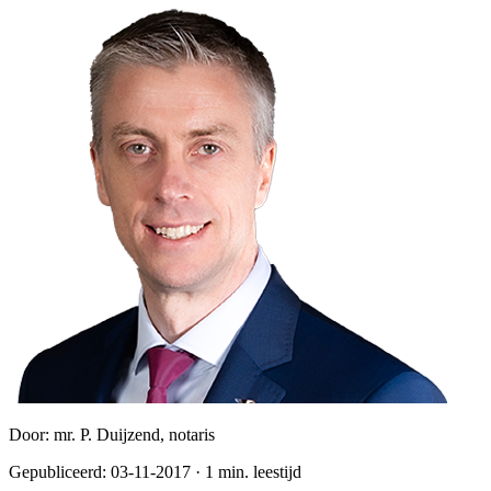
Door:
mr. P. Duijzend, notaris
Gepubliceerd:
03-11-2017
·
1
min. leestijd