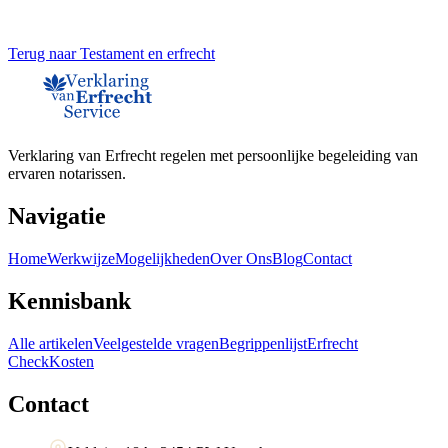
Terug naar
Testament en erfrecht
Verklaring van Erfrecht regelen met persoonlijke begeleiding van
ervaren notarissen.
Navigatie
Home
Werkwijze
Mogelijkheden
Over Ons
Blog
Contact
Kennisbank
Alle artikelen
Veelgestelde vragen
Begrippenlijst
Erfrecht
Check
Kosten
Contact