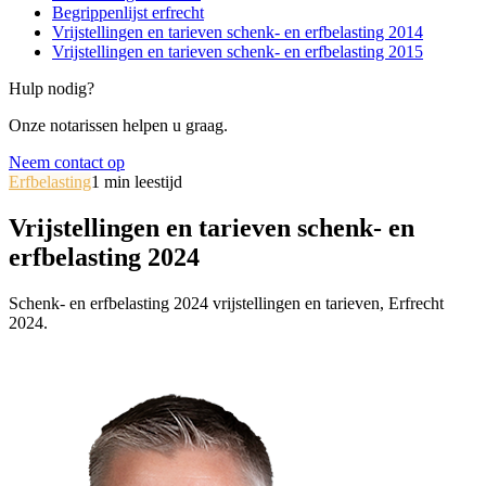
Begrippenlijst erfrecht
Vrijstellingen en tarieven schenk- en erfbelasting 2014
Vrijstellingen en tarieven schenk- en erfbelasting 2015
Hulp nodig?
Onze notarissen helpen u graag.
Neem contact op
Erfbelasting
1
min leestijd
Vrijstellingen en tarieven schenk- en
erfbelasting 2024
Schenk- en erfbelasting 2024 vrijstellingen en tarieven, Erfrecht
2024.