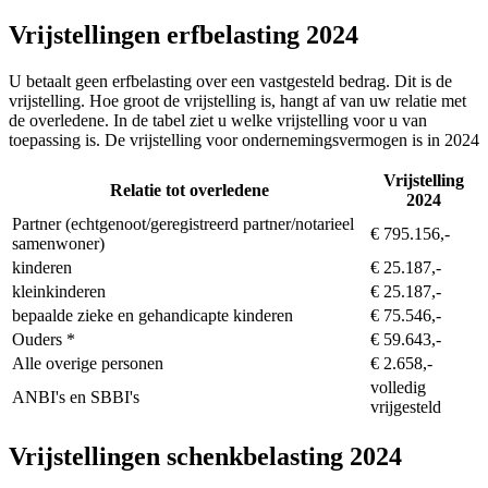
Vrijstellingen erfbelasting 2024
U betaalt geen erfbelasting over een vastgesteld bedrag. Dit is de
vrijstelling. Hoe groot de vrijstelling is, hangt af van uw relatie met
de overledene. In de tabel ziet u welke vrijstelling voor u van
toepassing is. De vrijstelling voor ondernemingsvermogen is in 2024
Vrijstelling
Relatie tot overledene
2024
Partner (echtgenoot/geregistreerd partner/notarieel
€ 795.156,-
samenwoner)
kinderen
€ 25.187,-
kleinkinderen
€ 25.187,-
bepaalde zieke en gehandicapte kinderen
€ 75.546,-
Ouders *
€ 59.643,-
Alle overige personen
€ 2.658,-
volledig
ANBI's en SBBI's
vrijgesteld
Vrijstellingen schenkbelasting 2024