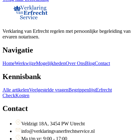
Verklaring van Erfrecht regelen met persoonlijke begeleiding van
ervaren notarissen.
Navigatie
Home
Werkwijze
Mogelijkheden
Over Ons
Blog
Contact
Kennisbank
Alle artikelen
Veelgestelde vragen
Begrippenlijst
Erfrecht
Check
Kosten
Contact
Veldzigt 18A, 3454 PW Utrecht
info@verklaringvanerfrechtservice.nl
Ma t/m vr: 9:00 - 17:00