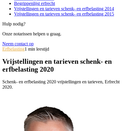
Begrippenlijst erfrecht
Vrijstellingen en tarieven schenk- en erfbelasting 2014
Vrijstellingen en tarieven schenk- en erfbelasting 2015
Hulp nodig?
Onze notarissen helpen u graag.
Neem contact op
Erfbelasting
1
min leestijd
Vrijstellingen en tarieven schenk- en
erfbelasting 2020
Schenk- en erfbelasting 2020 vrijstellingen en tarieven, Erfrecht
2020.