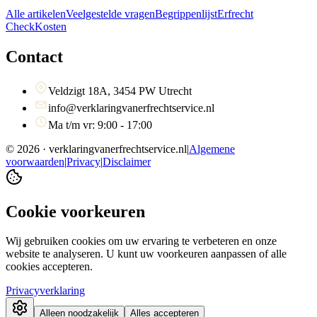
Alle artikelen
Veelgestelde vragen
Begrippenlijst
Erfrecht
Check
Kosten
Contact
Veldzigt 18A, 3454 PW Utrecht
info@verklaringvanerfrechtservice.nl
Ma t/m vr: 9:00 - 17:00
©
2026
· verklaringvanerfrechtservice.nl
|
Algemene
voorwaarden
|
Privacy
|
Disclaimer
Cookie voorkeuren
Wij gebruiken cookies om uw ervaring te verbeteren en onze
website te analyseren. U kunt uw voorkeuren aanpassen of alle
cookies accepteren.
Privacyverklaring
Alleen noodzakelijk
Alles accepteren