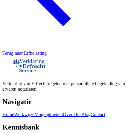
Terug naar
Erfbelasting
Verklaring van Erfrecht regelen met persoonlijke begeleiding van
ervaren notarissen.
Navigatie
Home
Werkwijze
Mogelijkheden
Over Ons
Blog
Contact
Kennisbank