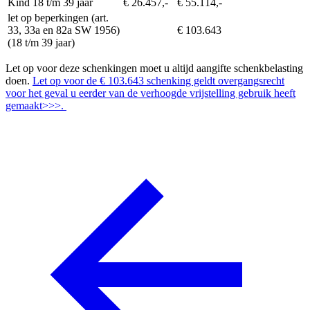
Kind 18 t/m 39 jaar
€ 26.457,-
€ 55.114,-
let op beperkingen (art.
33, 33a en 82a SW 1956)
€ 103.643
(18 t/m 39 jaar)
Let op voor deze schenkingen moet u altijd aangifte schenkbelasting
doen.
Let op voor de € 103.643 schenking geldt overgangsrecht
voor het geval u eerder van de verhoogde vrijstelling gebruik heeft
gemaakt>>>.