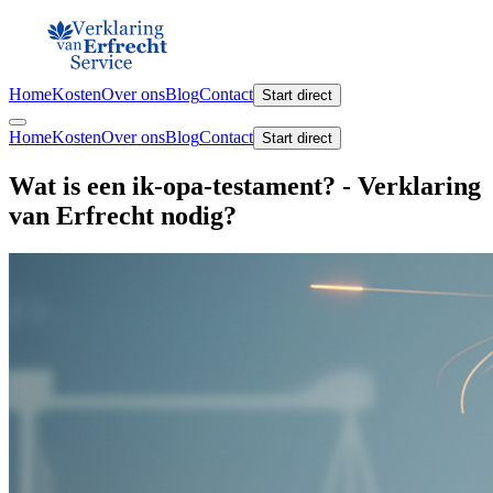
Home
Kosten
Over ons
Blog
Contact
Start direct
Home
Kosten
Over ons
Blog
Contact
Start direct
Wat is een ik-opa-testament? - Verklaring
van Erfrecht nodig?