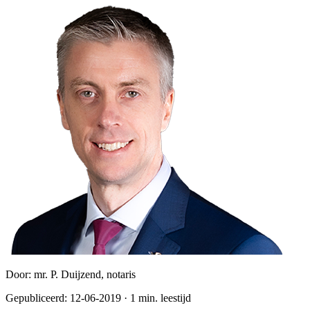
Door:
mr. P. Duijzend, notaris
Gepubliceerd:
12-06-2019
·
1
min. leestijd