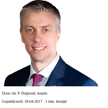
Door:
mr. P. Duijzend, notaris
Gepubliceerd:
18-04-2017
·
1
min. leestijd