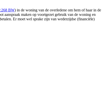
7:268 BW
) in de woning van de overledene om hem of haar in de
enoot aanspraak maken op voortgezet gebruik van de woning en
talen. Er moet wel sprake zijn van wederzijdse (financiële)