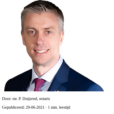
Door:
mr. P. Duijzend, notaris
Gepubliceerd:
29-06-2021
·
1
min. leestijd