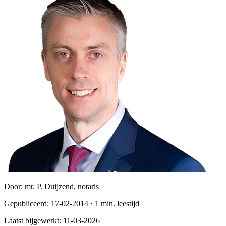
Door:
mr. P. Duijzend, notaris
Gepubliceerd:
17-02-2014
·
1
min. leestijd
Laatst bijgewerkt:
11-03-2026