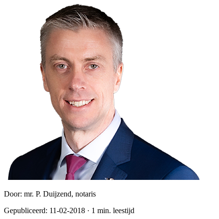
Door:
mr. P. Duijzend, notaris
Gepubliceerd:
11-02-2018
·
1
min. leestijd