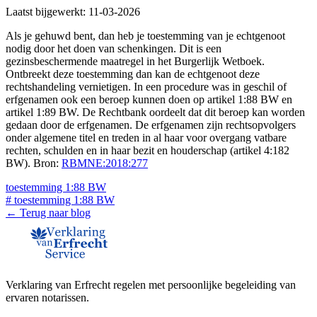
Laatst bijgewerkt:
11-03-2026
Als je gehuwd bent, dan heb je toestemming van je echtgenoot
nodig door het doen van schenkingen. Dit is een
gezinsbeschermende maatregel in het Burgerlijk Wetboek.
Ontbreekt deze toestemming dan kan de echtgenoot deze
rechtshandeling vernietigen. In een procedure was in geschil of
erfgenamen ook een beroep kunnen doen op artikel 1:88 BW en
artikel 1:89 BW. De Rechtbank oordeelt dat dit beroep kan worden
gedaan door de erfgenamen. De erfgenamen zijn rechtsopvolgers
onder algemene titel en treden in al haar voor overgang vatbare
rechten, schulden en in haar bezit en houderschap (artikel 4:182
BW). Bron:
RBMNE:2018:277
toestemming 1:88 BW
#
toestemming 1:88 BW
← Terug naar blog
Verklaring van Erfrecht regelen met persoonlijke begeleiding van
ervaren notarissen.