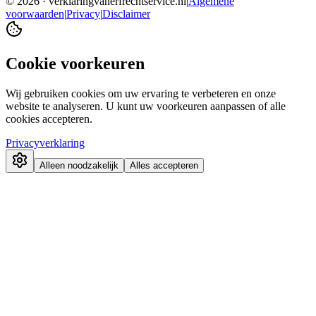
©
2026
· verklaringvanerfrechtservice.nl
|
Algemene
voorwaarden
|
Privacy
|
Disclaimer
Cookie voorkeuren
Wij gebruiken cookies om uw ervaring te verbeteren en onze
website te analyseren. U kunt uw voorkeuren aanpassen of alle
cookies accepteren.
Privacyverklaring
Alleen noodzakelijk
Alles accepteren