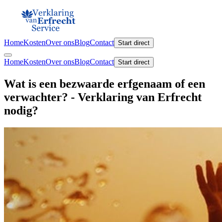
Home
Kosten
Over ons
Blog
Contact
Start direct
Home
Kosten
Over ons
Blog
Contact
Start direct
Wat is een bezwaarde erfgenaam of een
verwachter? - Verklaring van Erfrecht
nodig?