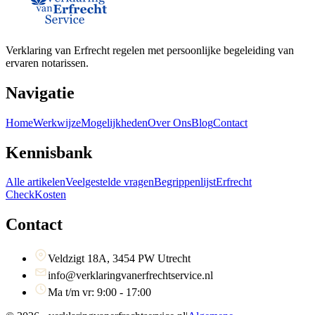
Verklaring van Erfrecht regelen met persoonlijke begeleiding van
ervaren notarissen.
Navigatie
Home
Werkwijze
Mogelijkheden
Over Ons
Blog
Contact
Kennisbank
Alle artikelen
Veelgestelde vragen
Begrippenlijst
Erfrecht
Check
Kosten
Contact
Veldzigt 18A, 3454 PW Utrecht
info@verklaringvanerfrechtservice.nl
Ma t/m vr: 9:00 - 17:00